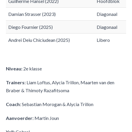
Guilherme Hansel (2022)
Hoofdblok
Damian Strasser (2023)
Diagonaal
Diego Fournier (2025)
Diagonaal
Andrei Deiu Chiciudean (2025)
Libero
Niveau:
2e klasse
Trainers:
Liam Loftus, Alycia Trillon, Maarten van den
Braber & Thimoty Razafitsoma
Coach:
Sebastian Morogan & Alycia Trillon
Aanvoerder:
Martin Joun
Yell:
Cobra!