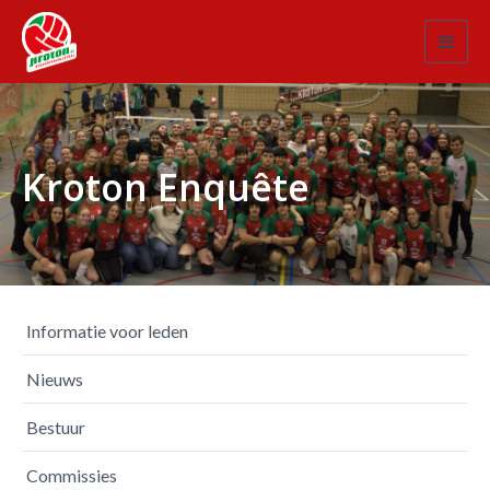
Toggl
navig
Kroton Enquête
Informatie voor leden
Nieuws
Bestuur
Commissies