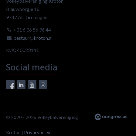
Volleybalvereniging Kroton
Blauwborgje 16
9747 AC Groningen
+31 6 36 56 96 44
bestuur@kroton.nl
KvK: 40023141
Social media
© 2020 - 2026 Volleybalvereniging
Kroton |
Privacybeleid