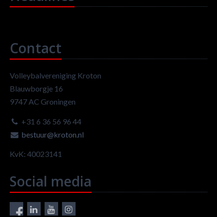
Contact
Volleybalvereniging Kroton
Blauwborgje 16
9747 AC Groningen
+31 6 36 56 96 44
bestuur@kroton.nl
KvK: 40023141
Social media