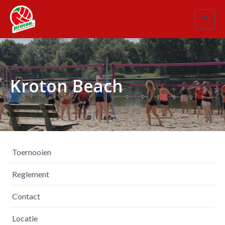
Toggl
navig
Kroton Beach
Toernooien
Reglement
Contact
Locatie