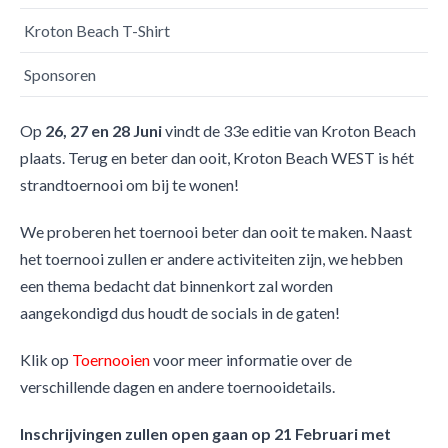
Kroton Beach T-Shirt
Sponsoren
Op
26, 27 en 28
J
uni
vindt de 33e editie van Kroton Beach
plaats. Terug en beter dan ooit, Kroton Beach WEST is hét
strandtoernooi om bij te wonen!
We proberen het toernooi beter dan ooit te maken. Naast
het toernooi zullen er andere activiteiten zijn, we hebben
een thema bedacht dat binnenkort zal worden
aangekondigd dus houdt de socials in de gaten!
Klik op
Toernooien
voor meer informatie over de
verschillende dagen en andere toernooidetails.
Inschrijvingen zullen open gaan op 21 Februari met