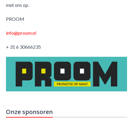
met ons op.
PROOM
info@proom.nl
+ 31 6 30666235
Onze sponsoren