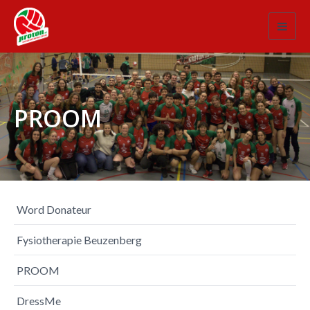
Toggl
navig
PROOM
Word Donateur
Fysiotherapie Beuzenberg
PROOM
DressMe