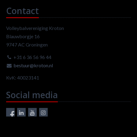
Contact
Volleybalvereniging Kroton
Blauwborgje 16
9747 AC Groningen
+31 6 36 56 96 44
bestuur@kroton.nl
KvK: 40023141
Social media