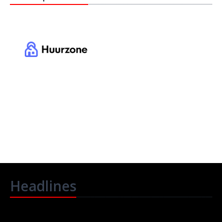
Headlines