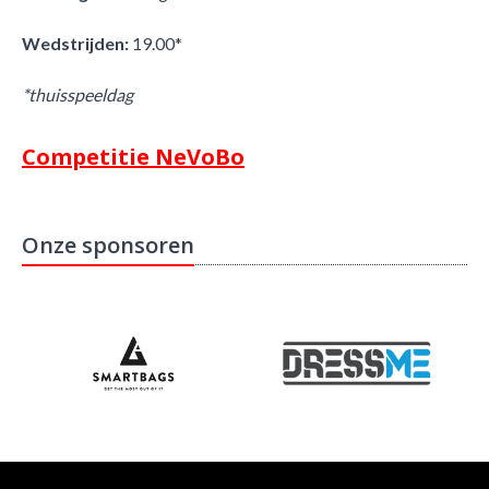
Wedstrijden:
19.00*
*thuisspeeldag
Competitie NeVoBo
Onze sponsoren