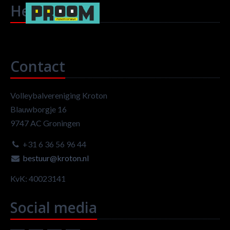
Headlines
Contact
Volleybalvereniging Kroton
Blauwborgje 16
9747 AC Groningen
+31 6 36 56 96 44
bestuur@kroton.nl
KvK: 40023141
Social media