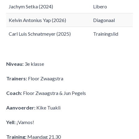
Jachym Setka (2024)
Libero
Kelvin Antonius Yap (2026)
Diagonaal
Carl Luis Schnatmeyer (2025)
Trainingslid
Niveau:
3e klasse
Trainers:
Floor Zwaagstra
Coach:
Floor Zwaagstra & Jun Pegels
Aanvoerder:
Kike Tuakli
Yell:
¡Vamos!
Training:
​Maandag 21.30