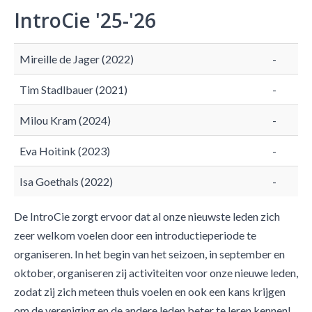
IntroCie '25-'26
Mireille de Jager (2022)
-
Tim Stadlbauer (2021)
-
Milou Kram (2024)
-
Eva Hoitink (2023)
-
Isa Goethals (2022)
-
De IntroCie zorgt ervoor dat al onze nieuwste leden zich
zeer welkom voelen door een introductieperiode te
organiseren. In het begin van het seizoen, in september en
oktober, organiseren zij activiteiten voor onze nieuwe leden,
zodat zij zich meteen thuis voelen en ook een kans krijgen
om de vereniging en de andere leden beter te leren kennen!