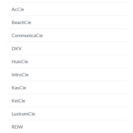
AcCie
BeachCie
CommunicaCie
DKV
HuisCie
IntroCie
KasCie
KeiCie
LustrumCie
RDW