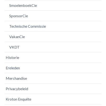
SmoelenboekCie
SponsorCie
Technische Commissie
VakanCie
VKDT
Historie
Ereleden
Merchandise
Privacybeleid
Kroton Enquête