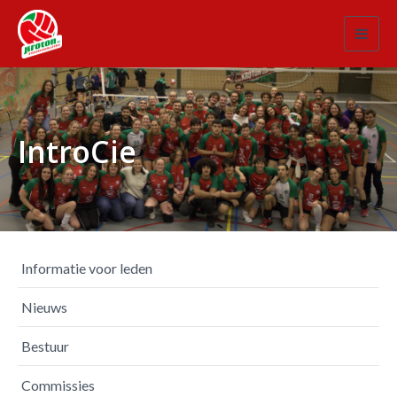
Toggl
navig
IntroCie
Informatie voor leden
Nieuws
Bestuur
Commissies