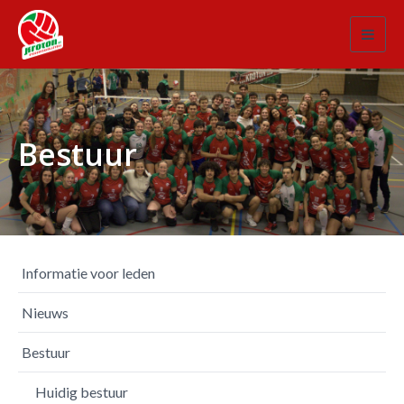
Toggl
navig
Bestuur
Informatie voor leden
Nieuws
Bestuur
Huidig bestuur