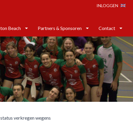
INLOGGEN
ton Beach
Partners & Sponsoren
Contact
e status verkregen wegens