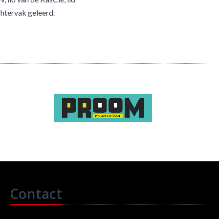
chtervak geleerd.
Contact