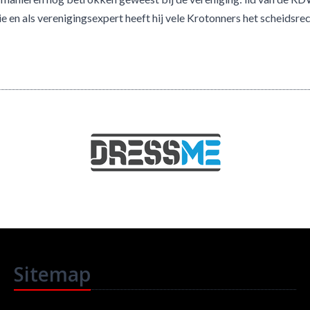
e en als verenigingsexpert heeft hij vele Krotonners het scheidsre
Sitemap