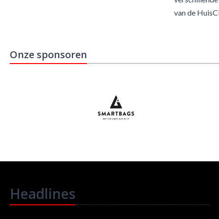
van de HuisCi
Onze sponsoren
Headlines