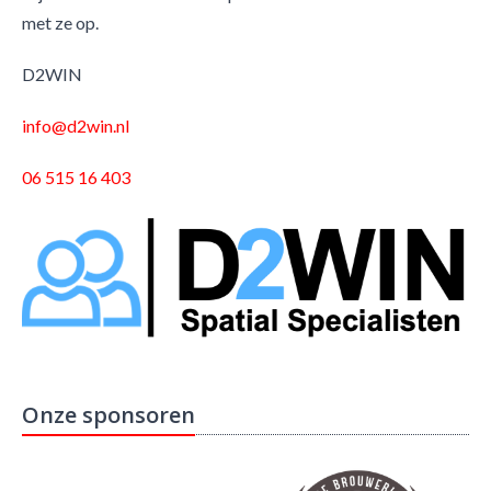
met ze op.
D2WIN
info@d2win.nl
06 515 16 403
Onze sponsoren