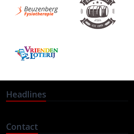
Headlines
Contact