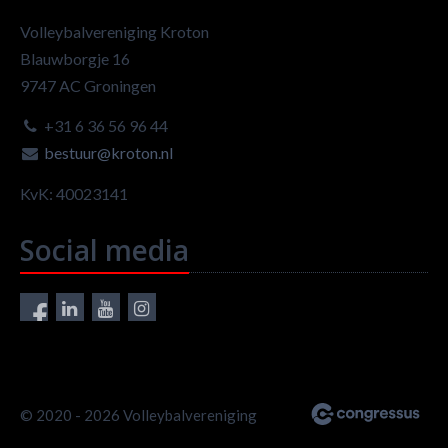
Volleybalvereniging Kroton
Blauwborgje 16
9747 AC Groningen
+31 6 36 56 96 44
bestuur@kroton.nl
KvK: 40023141
Social media
© 2020 - 2026 Volleybalvereniging