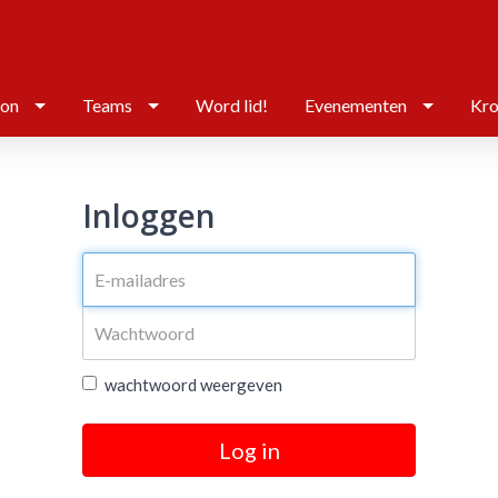
ton
Teams
Word lid!
Evenementen
Kro
Inloggen
wachtwoord weergeven
Log in