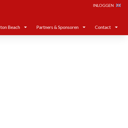
INLOGGEN
ton Beach
Partners & Sponsoren
Contact