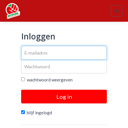
Toggl
navig
Inloggen
wachtwoord weergeven
Log in
blijf ingelogd