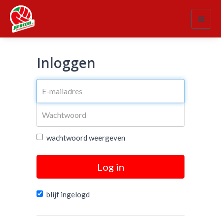
Toggl
navig
Inloggen
wachtwoord weergeven
Log in
blijf ingelogd