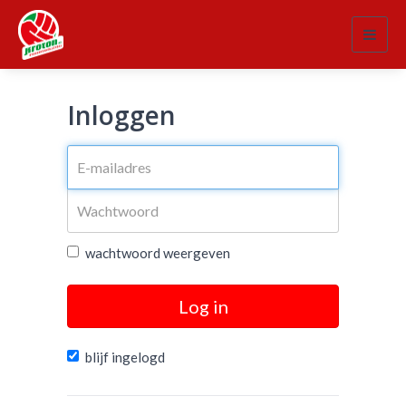
Toggl
navig
Inloggen
wachtwoord weergeven
Log in
blijf ingelogd