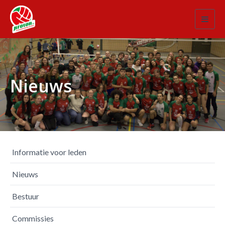
Toggl
navig
Nieuws
Informatie voor leden
Nieuws
Bestuur
Commissies