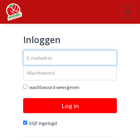
Toggl
navig
Inloggen
wachtwoord weergeven
Log in
blijf ingelogd